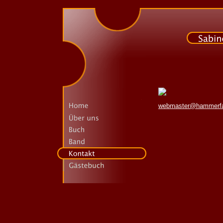
webmaster@hammerfa